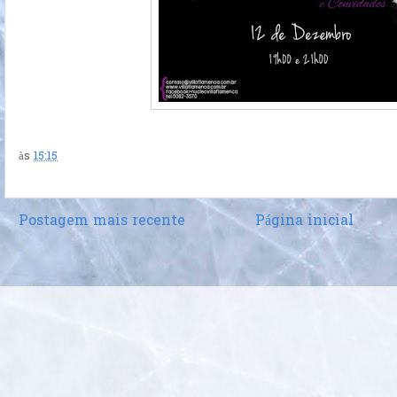
às
15:15
Postagem mais recente
Página inicial