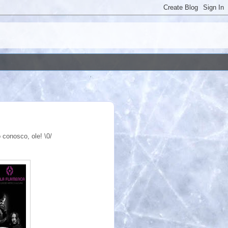
conosco, ole! \0/