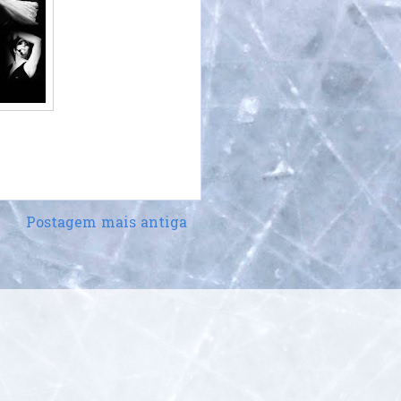
Postagem mais antiga