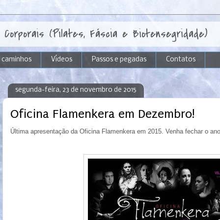
 Corporais (Pilates, Fáscia e Biotensegridade)
e caminhos
Vídeos
Passos e pegadas
Contatos
segunda-feira, 23 de novembro de 2015
Oficina Flamenkera em Dezembro!
Última apresentação da Oficina Flamenkera em 2015. Venha fechar o ano 