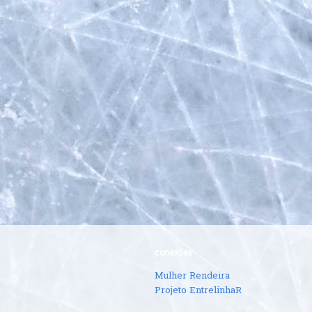
conexões
Mulher Rendeira
Projeto EntrelinhaR