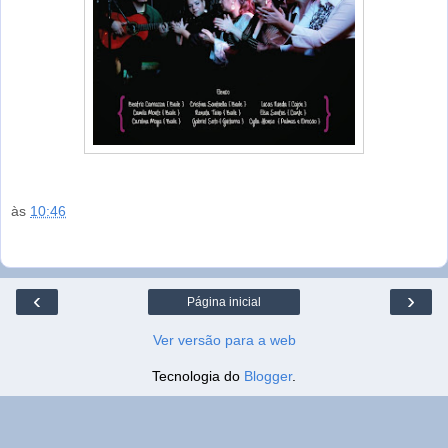
às
10:46
‹
›
Página inicial
Ver versão para a web
Tecnologia do
Blogger
.